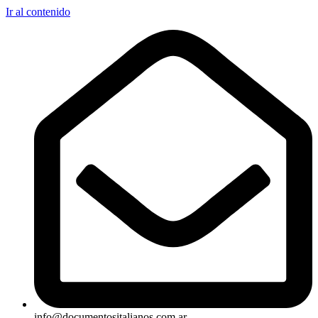
Ir al contenido
info@documentositalianos.com.ar