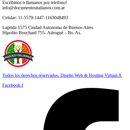
Escribinos o llamanos por telefono!
info@documentositalianos.com.ar
Celular: 11-5579-1447-1163048493
Laprida 1575 Ciudad Autonoma de Buenos Aires
Hipolito Bouchard 755- Adrogué – Bs. As.
Todos los derechos reservados. Diseño Web & Hosting Virtual-X
Facebook-f