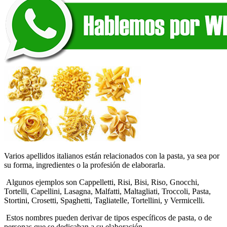
Varios apellidos italianos están relacionados con la pasta, ya sea por
su forma, ingredientes o la profesión de elaborarla.
Algunos ejemplos son Cappelletti, Risi, Bisi, Riso, Gnocchi,
Tortelli, Capellini, Lasagna, Malfatti, Maltagliati, Troccoli, Pasta,
Stortini, Crosetti, Spaghetti, Tagliatelle, Tortellini, y Vermicelli.
Estos nombres pueden derivar de tipos específicos de pasta, o de
personas que se dedicaban a su elaboración