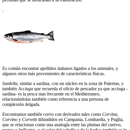
.
Es común encontrar apellidos italianos ligados a los animales, y
algunos otros más provenientes de características físicas.
Sardella
, similar a sardina, con un núcleo en la zona de Palermo, y
también
Acciuga
que recuerda el oficio de pescador ya que acciuga -
sardina- es la pesca mas frecuente en el Mediterraneo,
relacionándolas también como referencia a una persona de
complexión delgada.
Encontramos también corvo con derivados tales como
Corvina,
Corvino
y
Corvetti
difundidos en Campania, Lombardia, y Puglia,
que se relacionan como una analogía entre las plumas del cuervo,
negras y brillantes, y el color del cabello o de la barba; también se lo