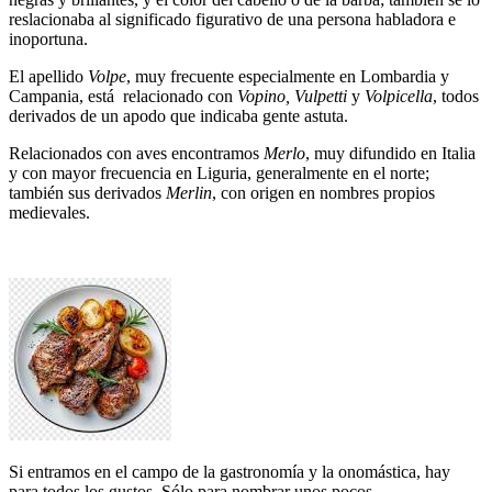
reslacionaba al significado figurativo de una persona habladora e
inoportuna.
El apellido
Volpe
, muy frecuente especialmente en Lombardia y
Campania, está relacionado con
Vopino, Vulpetti
y
Volpicella
, todos
derivados de un apodo que indicaba gente astuta.
Relacionados con aves encontramos
Merlo
, muy difundido en Italia
y con mayor frecuencia en Liguria, generalmente en el norte;
también sus derivados
Merlin
, con origen en nombres propios
medievales.
Si entramos en el campo de la gastronomía y la onomástica, hay
para todos los gustos. Sólo para nombrar unos pocos.